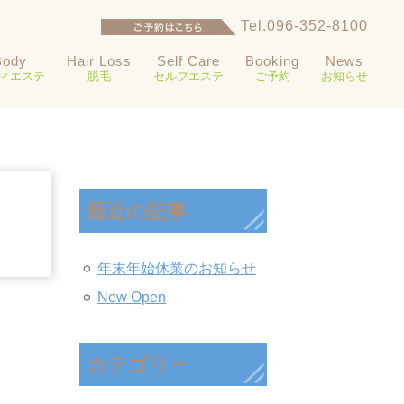
Tel.096-352-8100
Body
Hair Loss
Self Care
Booking
News
ィエステ
脱毛
セルフエステ
ご予約
お知らせ
最近の記事
年末年始休業のお知らせ
New Open
カテゴリー